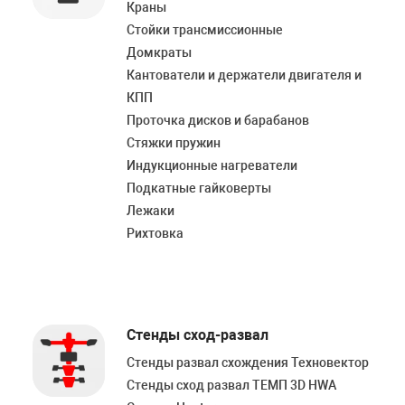
Краны
Стойки трансмиссионные
Домкраты
Кантователи и держатели двигателя и
КПП
Проточка дисков и барабанов
Стяжки пружин
Индукционные нагреватели
Подкатные гайковерты
Лежаки
Рихтовка
Стенды сход-развал
Стенды развал схождения Техновектор
Стенды сход развал ТЕМП 3D HWA