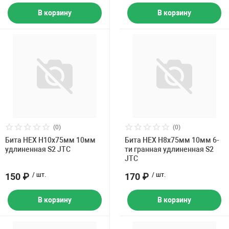
В корзину
В корзину
(0)
(0)
Бита HEX H10х75мм 10мм
Бита HEX H8х75мм 10мм 6-
удлиненная S2 JTC
ти гранная удлиненная S2
JTC
150 ₽
/ шт.
170 ₽
/ шт.
В корзину
В корзину