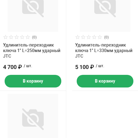
(0)
(0)
Удлинитель-переходник
Удлинитель-переходник
ключа 1" L=250мм ударный
ключа 1" L=330мм ударный
JTC
JTC
4 700 ₽
/ шт.
5 100 ₽
/ шт.
В корзину
В корзину