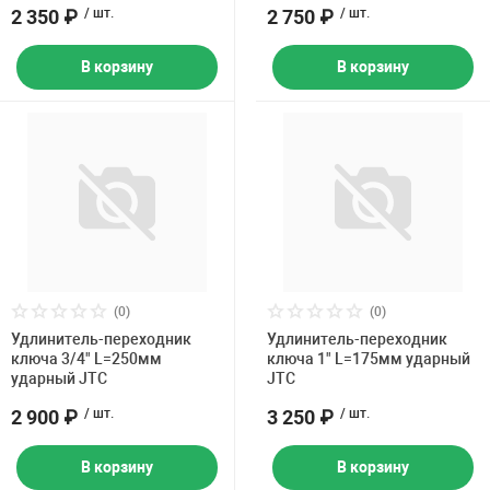
2 350 ₽
/ шт.
2 750 ₽
/ шт.
В корзину
В корзину
(0)
(0)
Удлинитель-переходник
Удлинитель-переходник
ключа 3/4" L=250мм
ключа 1" L=175мм ударный
ударный JTC
JTC
2 900 ₽
/ шт.
3 250 ₽
/ шт.
В корзину
В корзину