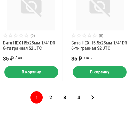
(0)
(0)
Бита HEX H5х25мм 1/4" DR
Бита HEX H5.5х25мм 1/4" DR
6-ти гранная S2 JTC
6-ти гранная S2 JTC
35 ₽
/ шт.
35 ₽
/ шт.
В корзину
В корзину
1
2
3
4