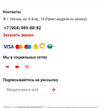
Контакты
г. Нягань, ул. 8-й пр., 10 (Пункт выдачи по звонку)
+7 (904) 989-88-82
Заказать звонок
Мы в социальных сетях
Подписывайтесь на рассылку
2025 © COMPASS.MARKET - оборудование для автосервиса.