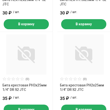
JTC
JTC
30 ₽
/ шт.
30 ₽
/ шт.
В корзину
В корзину
(0)
(0)
Бита крестовая PH3х25мм
Бита крестовая PH2х25мм
1/4" DR S2 JTC
1/4" DR S2 JTC
35 ₽
/ шт.
35 ₽
/ шт.
В корзину
В корзину