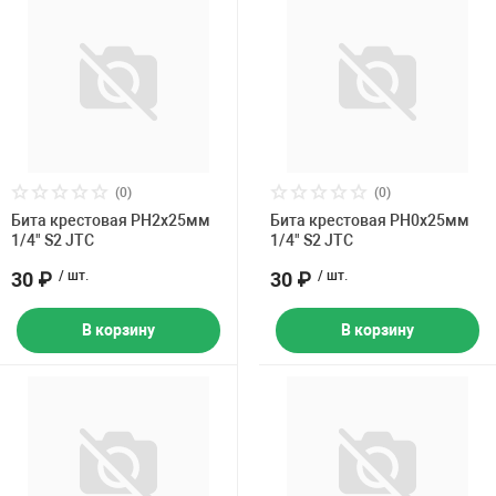
(0)
(0)
Бита крестовая PH2х25мм
Бита крестовая PH0х25мм
1/4" S2 JTC
1/4" S2 JTC
30 ₽
/ шт.
30 ₽
/ шт.
В корзину
В корзину