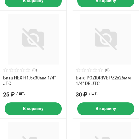
В корзину
В корзину
(0)
(0)
Бита HEX H1.5х30мм 1/4"
Бита POZIDRIVE PZ2х25мм
JTC
1/4" DR JTC
25 ₽
/ шт.
30 ₽
/ шт.
В корзину
В корзину