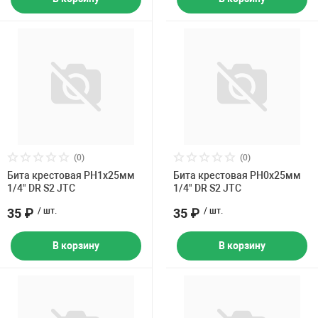
(0)
(0)
Бита крестовая PH1х25мм
Бита крестовая PH0х25мм
1/4" DR S2 JTC
1/4" DR S2 JTC
35 ₽
/ шт.
35 ₽
/ шт.
В корзину
В корзину