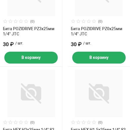
(0)
(0)
Бита POZIDRIVE PZ3х25мм
Бита POZIDRIVE PZ0х25мм
1/4" JTC
1/4" JTC
30 ₽
/ шт.
30 ₽
/ шт.
В корзину
В корзину
(0)
(0)
Бита HEX H2х25мм 1/4" S2
Бита HEX H1.5х25мм 1/4" S2