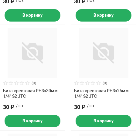
30 ₽
/ шт.
30 ₽
/ шт.
В корзину
В корзину
(0)
(0)
Бита крестовая PH3х30мм
Бита крестовая PH3х25мм
1/4" S2 JTC
1/4" S2 JTC
30 ₽
/ шт.
30 ₽
/ шт.
В корзину
В корзину