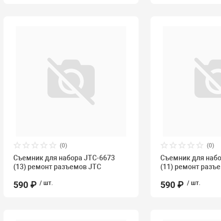
(0)
(0)
Съемник для набора JTC-6673
Съемник для набо
(13) ремонт разъемов JTC
(11) ремонт разъ
590 ₽
/ шт.
590 ₽
/ шт.