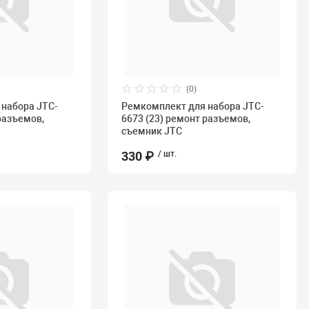
(0)
набора JTC-
Ремкомплект для набора JTC-
разъемов,
6673 (23) ремонт разъемов,
съемник JTC
330 ₽
/ шт.