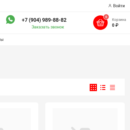
Войти
0
+7 (904) 989-88-82
Корзина
ск
0 ₽
Заказать звонок
ты