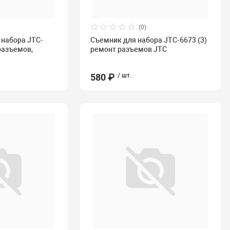
(0)
набора JTC-
Съемник для набора JTC-6673 (3)
разъемов,
ремонт разъемов JTC
580 ₽
/ шт.