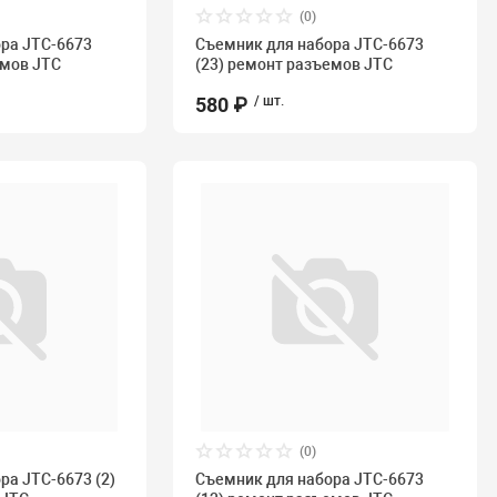
(0)
ра JTC-6673
Съемник для набора JTC-6673
емов JTC
(23) ремонт разъемов JTC
580 ₽
/ шт.
(0)
ра JTC-6673 (2)
Съемник для набора JTC-6673