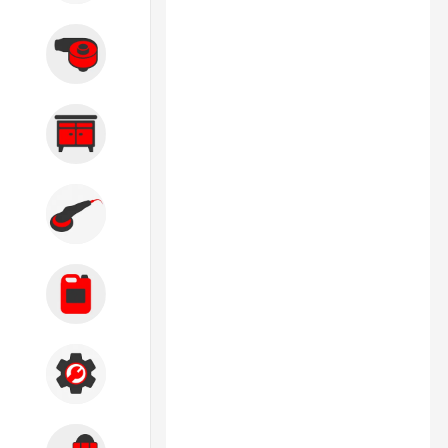
Вытяжные системы
Производственная мебель
Кузовной цех
Автохимия
Акции