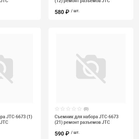
 JTC
(12) ремонт разъемов JTC
580 ₽
/ шт.
(0)
ра JTC-6673 (1)
Съемник для набора JTC-6673
 JTC
(21) ремонт разъемов JTC
590 ₽
/ шт.