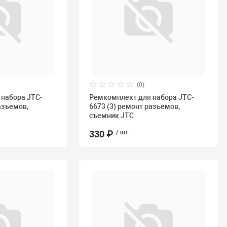
(0)
набора JTC-
Ремкомплект для набора JTC-
азъемов,
6673 (3) ремонт разъемов,
съемник JTC
330 ₽
/ шт.