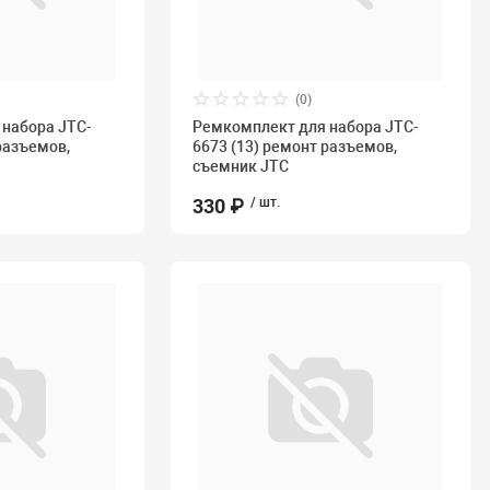
(0)
набора JTC-
Ремкомплект для набора JTC-
разъемов,
6673 (13) ремонт разъемов,
съемник JTC
330 ₽
/ шт.