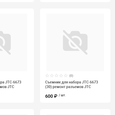
(0)
ра JTC-6673
Съемник для набора JTC-6673
емов JTC
(30) ремонт разъемов JTC
600 ₽
/ шт.