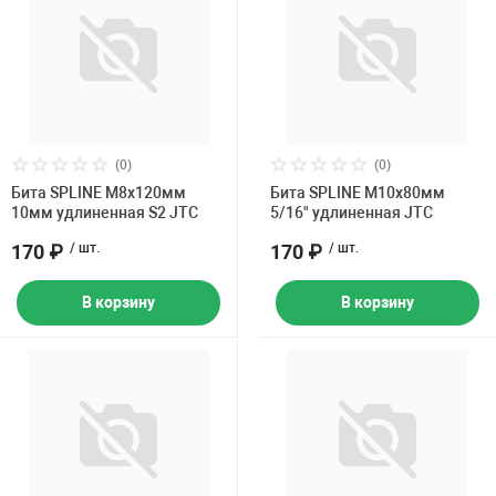
(0)
(0)
Бита SPLINE M8х120мм
Бита SPLINE M10х80мм
10мм удлиненная S2 JTC
5/16" удлиненная JTC
170 ₽
/ шт.
170 ₽
/ шт.
В корзину
В корзину