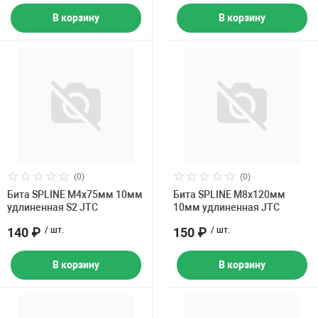
В корзину
В корзину
(0)
(0)
Бита SPLINE M4х75мм 10мм
Бита SPLINE M8х120мм
удлиненная S2 JTC
10мм удлиненная JTC
140 ₽
/ шт.
150 ₽
/ шт.
В корзину
В корзину