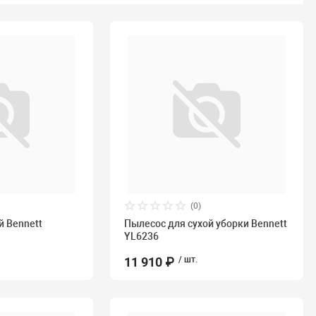
(0)
 Bennett
Пылесос для сухой уборки Bennett
YL6236
11 910 ₽
/ шт.