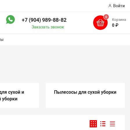
Войти
0
+7 (904) 989-88-82
Корзина
ск
0 ₽
Заказать звонок
ты
ля сухой и
Пылесосы для сухой уборки
 уборки