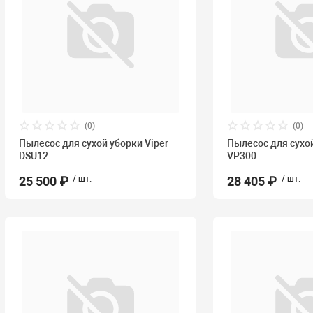
(0)
(0)
Пылесос для сухой уборки Viper
Пылесос для сухой
DSU12
VP300
25 500 ₽
/ шт.
28 405 ₽
/ шт.