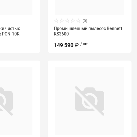
(0)
ки чистых
Промышленный пылесос Bennett
k PCN-10R
KS3600
149 590 ₽
/ шт.