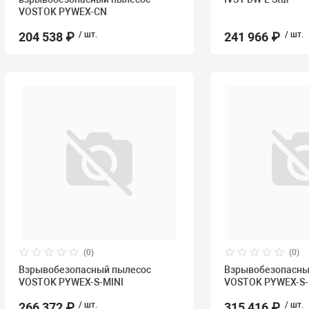
VOSTOK PYWEX-CN
204 538 ₽
/ шт.
241 966 ₽
/ шт.
(0)
(0)
Взрывобезопасный пылесос
Взрывобезопасны
VOSTOK PYWEX-S-MINI
VOSTOK PYWEX-S-
266 372 ₽
/ шт.
315 416 ₽
/ шт.