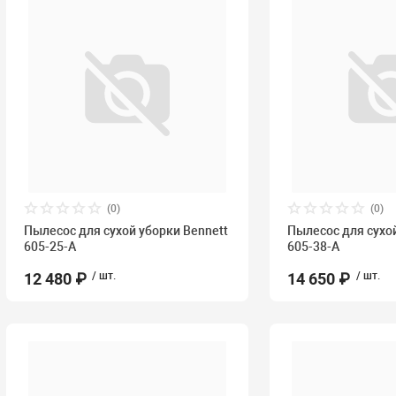
(0)
(0)
Пылесос для сухой уборки Bennett
Пылесос для сухо
605-25-A
605-38-A
12 480 ₽
/ шт.
14 650 ₽
/ шт.