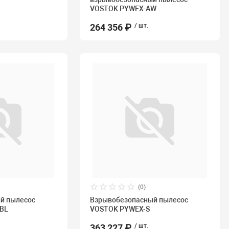
VOSTOK PYWEX-AW
264 356 ₽
/ шт.
(0)
й пылесос
Взрывобезопасный пылесос
BL
VOSTOK PYWEX-S
363 227 ₽
/ шт.