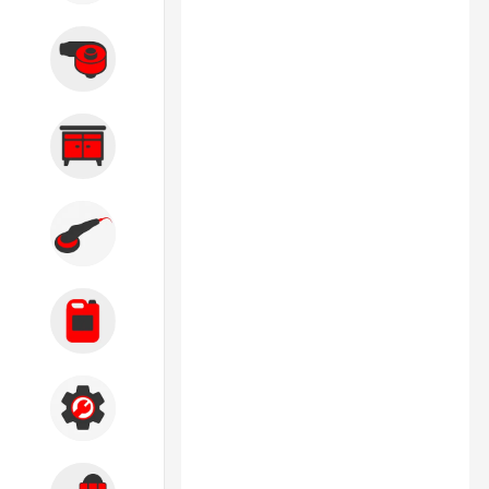
Вытяжные системы
Производственная мебель
Кузовной цех
Автохимия
Акции