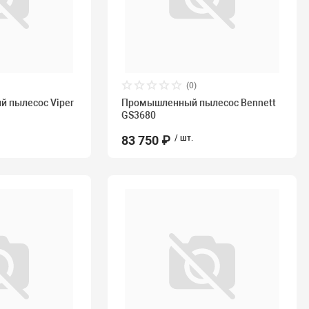
(0)
 пылесос Viper
Промышленный пылесос Bennett
GS3680
83 750 ₽
/ шт.