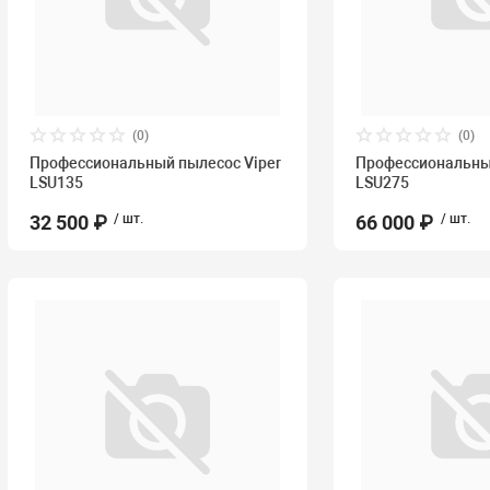
(0)
(0)
Профессиональный пылесос Viper
Профессиональный
LSU135
LSU275
32 500 ₽
/ шт.
66 000 ₽
/ шт.