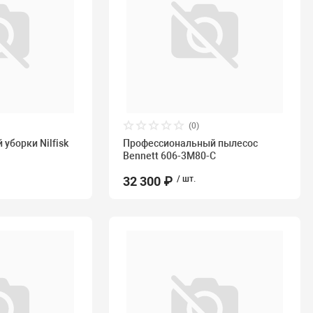
(0)
 уборки Nilfisk
Профессиональный пылесос
Bennett 606-3M80-C
32 300 ₽
/ шт.