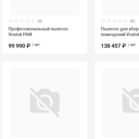
(0)
(0)
Профессиональный пылесос
Пылесос для убор
Vostok PAW
помещений Vosto
99 990 ₽
/ шт.
138 457 ₽
/ шт.