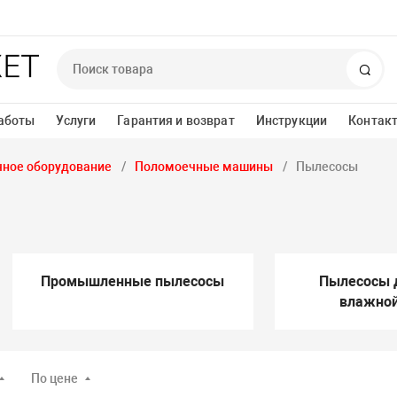
Пои
аботы
Услуги
Гарантия и возврат
Инструкции
Контак
ное оборудование
Поломоечные машины
Пылесосы
Промышленные пылесосы
Пылесосы д
влажной
По цене