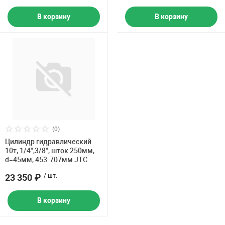
В корзину
В корзину
(0)
Цилиндр гидравлический
10т, 1/4",3/8", шток 250мм,
d=45мм, 453-707мм JTC
23 350 ₽
/ шт.
В корзину