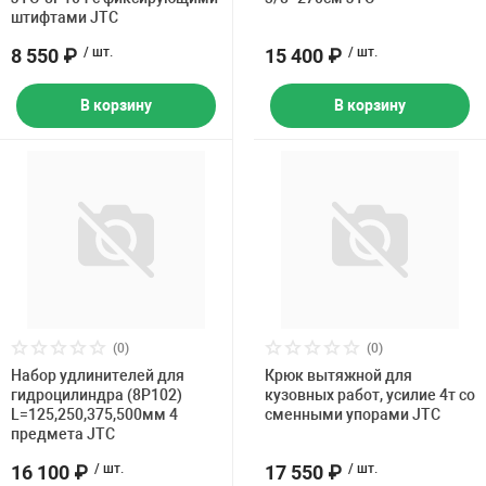
штифтами JTC
8 550 ₽
/ шт.
15 400 ₽
/ шт.
В корзину
В корзину
(0)
(0)
Набор удлинителей для
Крюк вытяжной для
гидроцилиндра (8Р102)
кузовных работ, усилие 4т со
L=125,250,375,500мм 4
сменными упорами JTC
предмета JTC
16 100 ₽
/ шт.
17 550 ₽
/ шт.