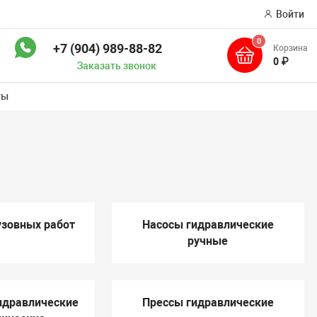
Войти
0
+7 (904) 989-88-82
Корзина
ск
0 ₽
Заказать звонок
ты
узовных работ
Насосы гидравлические
ручные
идравлические
Прессы гидравлические