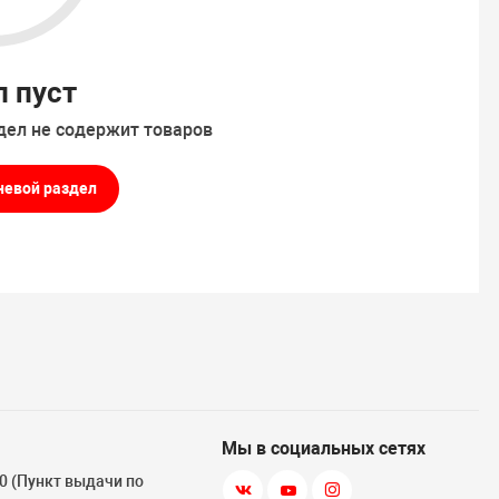
л пуст
дел не содержит товаров
невой раздел
Мы в социальных сетях
 10 (Пункт выдачи по