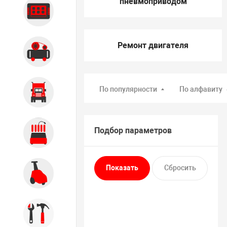
пневмоприводом
Диагностика
Ремонт двигателя
Компрессорное оборудование
По популярности
По алфавиту
Грузовое оборудование
Обслуживание систем и
Подбор параметров
агрегатов
Автомоечное оборудование
Инструмент