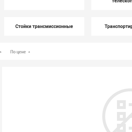
телеско
Стойки трансмиссионные
Транспорти
По цене