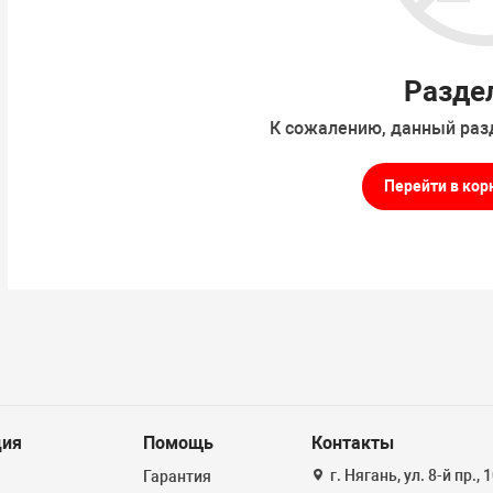
Разде
К сожалению, данный раз
Перейти в кор
ия
Помощь
Контакты
г. Нягань, ул. 8-й пр.,
Гарантия