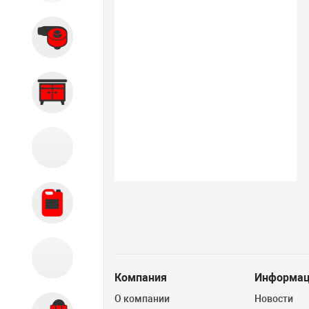
Вытяжные системы
Производственная мебель
Кузовной цех
Автохимия
Акции
Компания
Информац
О компании
Новости