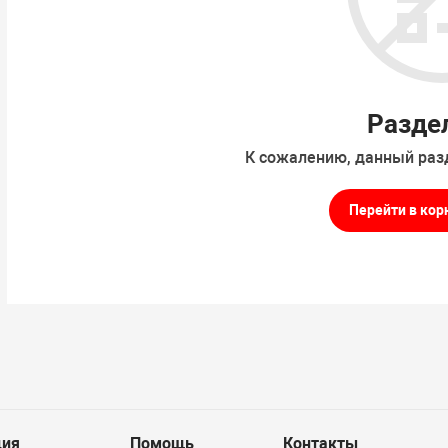
Разде
К сожалению, данный раз
Перейти в кор
ия
Помощь
Контакты