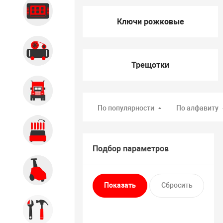
Диагностика
Ключи рожковые
Компрессорное оборудование
Трещотки
Грузовое оборудование
По популярности
По алфавиту
Обслуживание систем и
агрегатов
Подбор параметров
Автомоечное оборудование
Инструмент