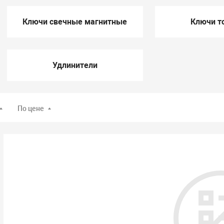
Ключи свечные магнитные
Ключи т
Удлинители
По цене