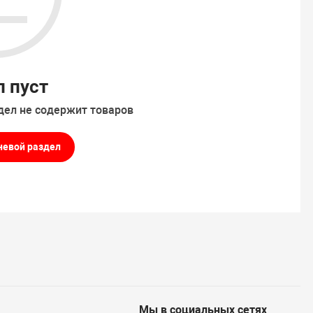
л пуст
дел не содержит товаров
невой раздел
Мы в социальных сетях