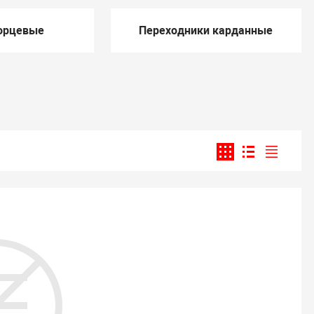
орцевые
Переходники карданные