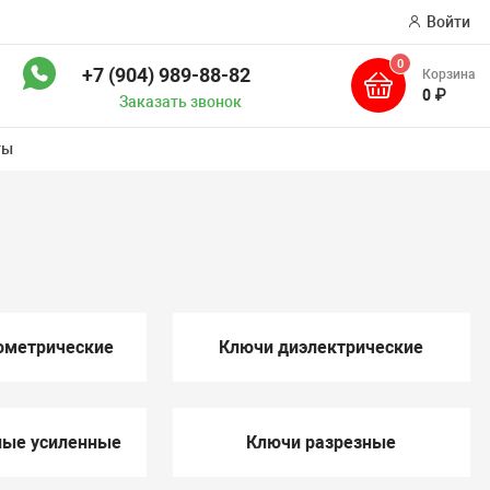
Войти
0
+7 (904) 989-88-82
Корзина
ск
0 ₽
Заказать звонок
ты
ометрические
Ключи диэлектрические
ные усиленные
Ключи разрезные