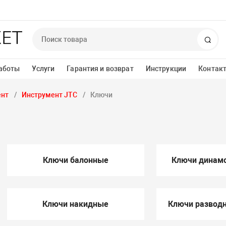
Пои
аботы
Услуги
Гарантия и возврат
Инструкции
Контак
ент
Инструмент JTC
Ключи
Ключи балонные
Ключи динам
Ключи накидные
Ключи развод