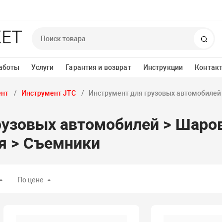
Пои
аботы
Услуги
Гарантия и возврат
Инструкции
Контак
ент
Инструмент JTC
Инструмент для грузовых автомобилей
рузовых автомобилей > Шаро
я > Съемники
По цене