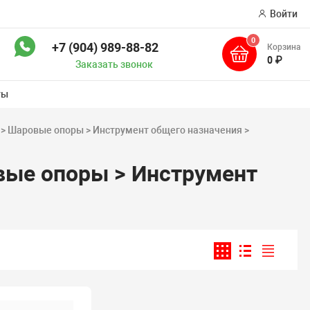
Войти
0
+7 (904) 989-88-82
Корзина
ск
0 ₽
Заказать звонок
ты
 > Шаровые опоры > Инструмент общего назначения >
вые опоры > Инструмент