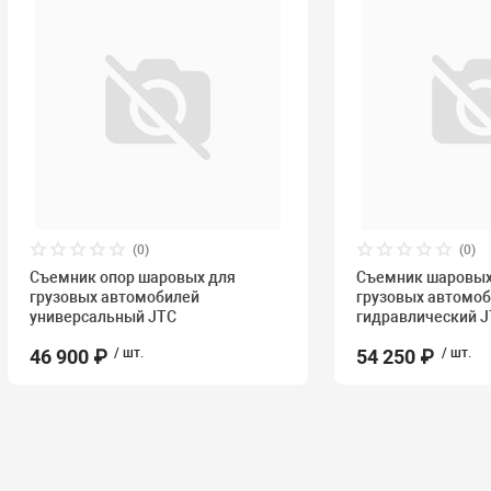
(0)
(0)
Съемник опор шаровых для
Съемник шаровых
грузовых автомобилей
грузовых автомо
универсальный JTC
гидравлический 
46 900 ₽
/ шт.
54 250 ₽
/ шт.