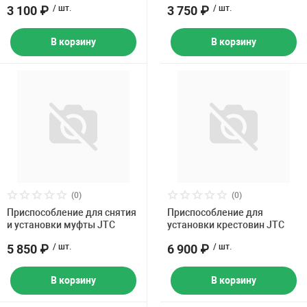
3 100 ₽
/ шт.
3 750 ₽
/ шт.
В корзину
В корзину
(0)
(0)
Приспособление для снятия
Приспособление для
и установки муфты JTC
установки крестовин JTC
5 850 ₽
/ шт.
6 900 ₽
/ шт.
В корзину
В корзину