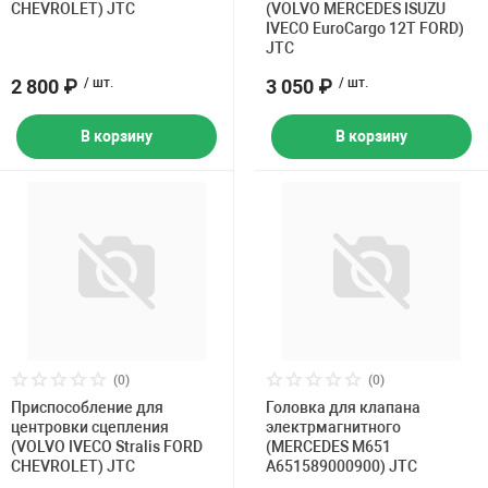
CHEVROLET) JTC
(VOLVO MERCEDES ISUZU
IVECO EuroCargo 12Т FORD)
JTC
2 800 ₽
/ шт.
3 050 ₽
/ шт.
В корзину
В корзину
(0)
(0)
Приспособление для
Головка для клапана
центровки сцепления
электрмагнитного
(VOLVO IVECO Stralis FORD
(MERCEDES M651
CHEVROLET) JTC
A651589000900) JTC