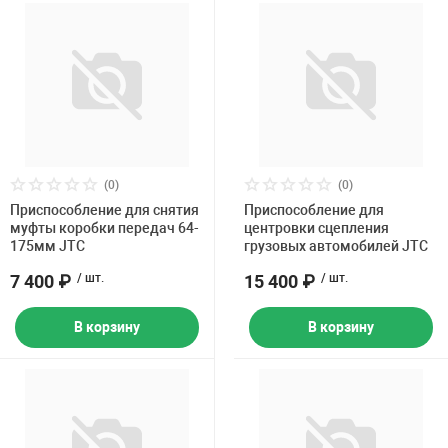
(0)
(0)
Приспособление для снятия
Приспособление для
муфты коробки передач 64-
центровки сцепления
175мм JTC
грузовых автомобилей JTC
7 400 ₽
/ шт.
15 400 ₽
/ шт.
В корзину
В корзину