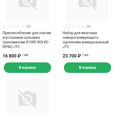
(0)
(0)
Приспособление для снятия
Набор для монтажа
и установки сальника
саморегулирующего
трансмиссии (FORD VOLVO
сцепления универсальный
DPS6) JTC
JTC
16 800 ₽
/ шт.
23 700 ₽
/ шт.
В корзину
В корзину