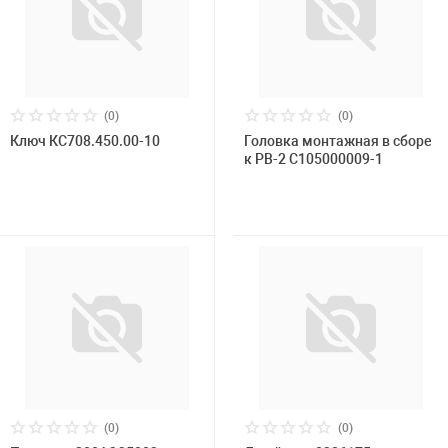
(0)
(0)
Ключ КС708.450.00-10
Головка монтажная в сборе
к РВ-2 C105000009-1
(0)
(0)