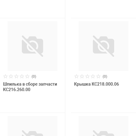
(0)
(0)
Шпилька в сборе запчасти
Крышка КС218.000.06
КС216.260.00