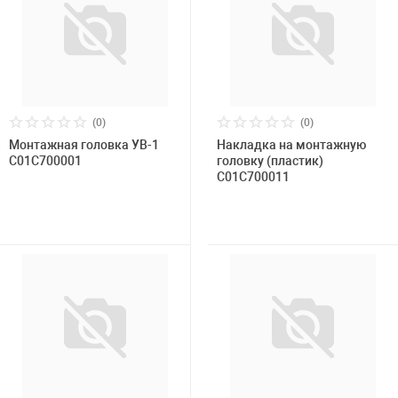
(0)
(0)
Монтажная головка УВ-1
Накладка на монтажную
С01С700001
головку (пластик)
C01C700011