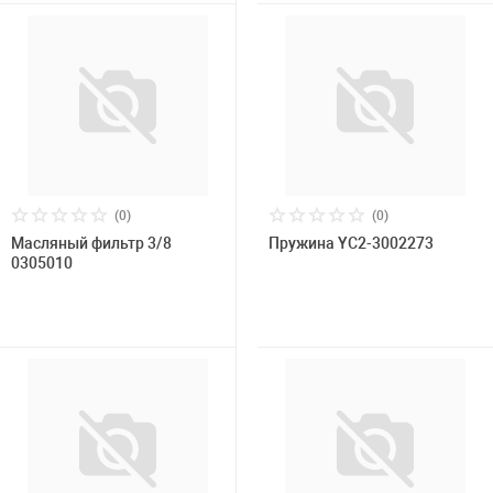
(0)
(0)
Масляный фильтр 3/8
Пружина YC2-3002273
0305010