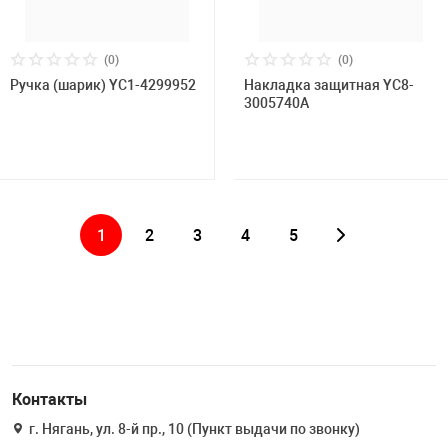
(0)
(0)
Ручка (шарик) YC1-4299952
Накладка защитная YC8-
3005740А
1
2
3
4
5
Контакты
г. Нягань, ул. 8-й пр., 10 (Пункт выдачи по звонку)