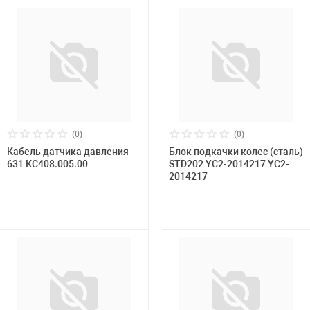
(0)
(0)
Кабель датчика давления
Блок подкачки колес (сталь)
631 КС408.005.00
STD202 YC2-2014217 YC2-
2014217