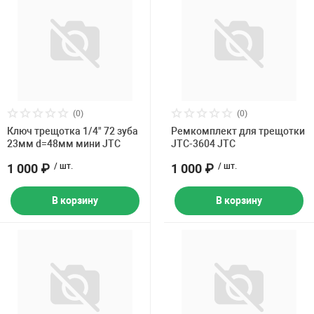
(0)
(0)
Ключ трещотка 1/4" 72 зуба
Ремкомплект для трещотки
23мм d=48мм мини JTC
JTC-3604 JTC
1 000 ₽
/ шт.
1 000 ₽
/ шт.
В корзину
В корзину