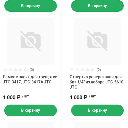
В корзину
В корзину
(0)
(0)
Ремкомплект для трещотки
Отвертка реверсивная для
JTC-3417, JTC-3417A JTC
бит 1/4" из набора JTC-5610
JTC
1 000 ₽
/ шт.
1 000 ₽
/ шт.
В корзину
В корзину