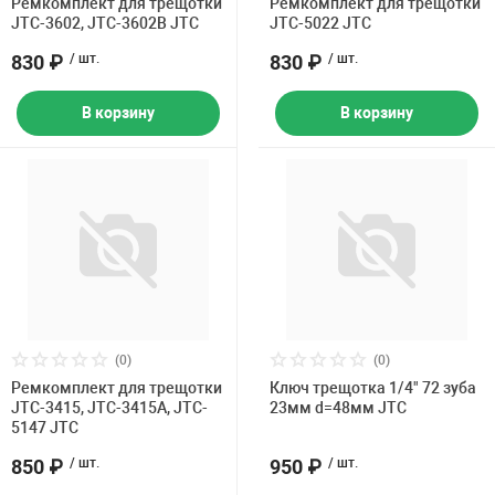
Ремкомплект для трещотки
Ремкомплект для трещотки
JTC-3602, JTC-3602B JTC
JTC-5022 JTC
830 ₽
/ шт.
830 ₽
/ шт.
В корзину
В корзину
(0)
(0)
Ремкомплект для трещотки
Ключ трещотка 1/4" 72 зуба
JTC-3415, JTC-3415A, JTC-
23мм d=48мм JTC
5147 JTC
850 ₽
/ шт.
950 ₽
/ шт.