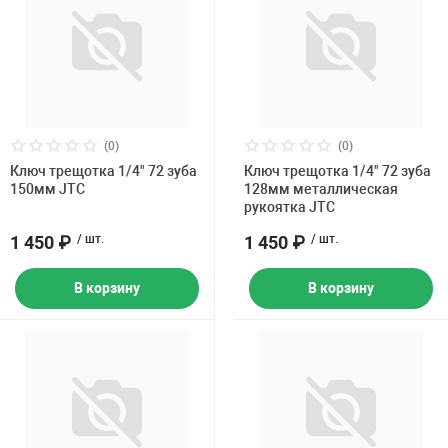
(0)
(0)
Ключ трещотка 1/4" 72 зуба
Ключ трещотка 1/4" 72 зуба
150мм JTC
128мм металлическая
рукоятка JTC
1 450 ₽
/ шт.
1 450 ₽
/ шт.
В корзину
В корзину