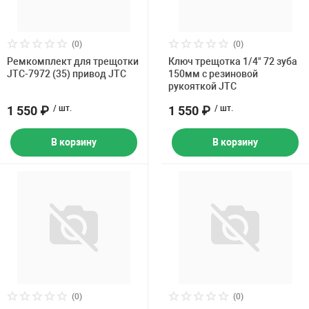
(0)
(0)
Ремкомплект для трещотки
Ключ трещотка 1/4" 72 зуба
JTC-7972 (35) привод JTC
150мм с резиновой
рукояткой JTC
1 550 ₽
/ шт.
1 550 ₽
/ шт.
В корзину
В корзину
(0)
(0)