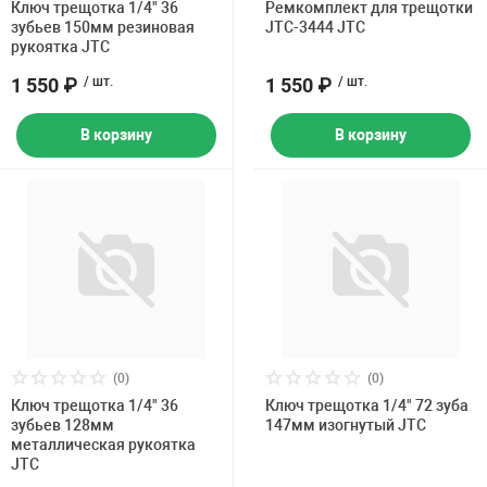
Ключ трещотка 1/4" 36
Ремкомплект для трещотки
зубьев 150мм резиновая
JTC-3444 JTC
рукоятка JTC
1 550 ₽
/ шт.
1 550 ₽
/ шт.
В корзину
В корзину
(0)
(0)
Ключ трещотка 1/4" 36
Ключ трещотка 1/4" 72 зуба
зубьев 128мм
147мм изогнутый JTC
металлическая рукоятка
JTC