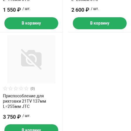
1 550 ₽
/ шт.
2 600 ₽
/ шт.
В корзину
В корзину
(0)
Приспособление для
рихтовки 21TV 137мм
L=255мм JTC
3 750 ₽
/ шт.
В корзину