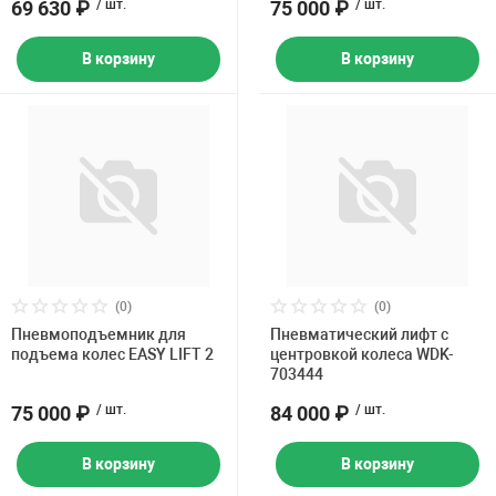
69 630 ₽
/ шт.
75 000 ₽
/ шт.
В корзину
В корзину
(0)
(0)
Пневмоподъемник для
Пневматический лифт с
подъема колес EASY LIFT 2
центровкой колеса WDK-
703444
75 000 ₽
/ шт.
84 000 ₽
/ шт.
В корзину
В корзину