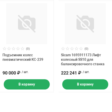
(0)
(0)
Подъемник колес
Sicam 1695911173 Лифт
пневматический КС-239
колесный SS10 для
балансировочного станка
90 000 ₽
/ шт.
222 241 ₽
/ шт.
В корзину
В корзину