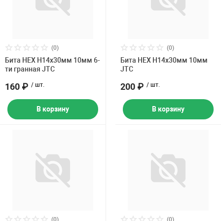
(0)
(0)
Бита HEX H14х30мм 10мм 6-
Бита HEX H14х30мм 10мм
ти гранная JTC
JTC
160 ₽
/ шт.
200 ₽
/ шт.
В корзину
В корзину
(0)
(0)