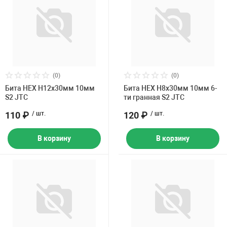
(0)
(0)
Бита HEX H12х30мм 10мм
Бита HEX H8х30мм 10мм 6-
S2 JTC
ти гранная S2 JTC
110 ₽
/ шт.
120 ₽
/ шт.
В корзину
В корзину