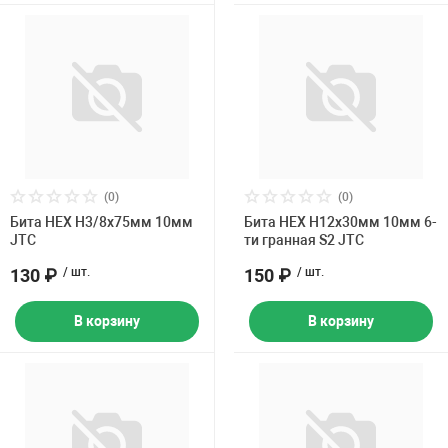
(0)
(0)
Бита HEX H3/8х75мм 10мм
Бита HEX H12х30мм 10мм 6-
JTC
ти гранная S2 JTC
130 ₽
/ шт.
150 ₽
/ шт.
В корзину
В корзину