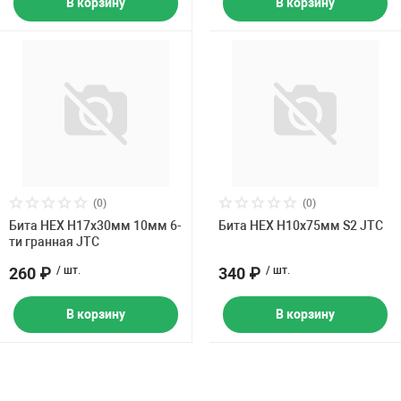
В корзину
В корзину
(0)
(0)
Бита HEX H17х30мм 10мм 6-
Бита HEX H10х75мм S2 JTC
ти гранная JTC
260 ₽
/ шт.
340 ₽
/ шт.
В корзину
В корзину