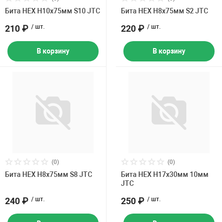
Бита HEX H10х75мм S10 JTC
Бита HEX H8х75мм S2 JTC
210 ₽
/ шт.
220 ₽
/ шт.
В корзину
В корзину
(0)
(0)
Бита HEX H8х75мм S8 JTC
Бита HEX H17х30мм 10мм
JTC
240 ₽
/ шт.
250 ₽
/ шт.