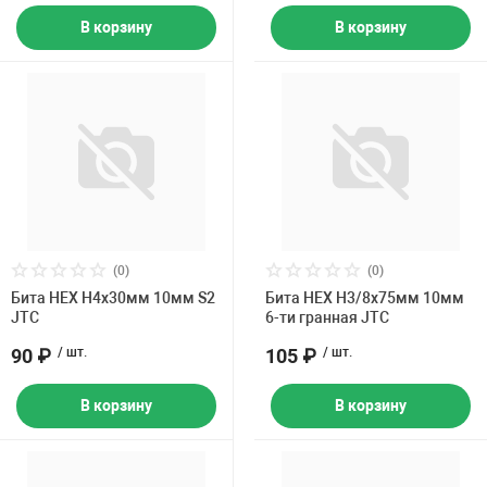
В корзину
В корзину
(0)
(0)
Бита HEX H4х30мм 10мм S2
Бита HEX H3/8х75мм 10мм
JTC
6-ти гранная JTC
90 ₽
/ шт.
105 ₽
/ шт.
В корзину
В корзину