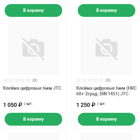
В корзину
В корзину
(0)
(0)
Клейма цифровые 6мм JTC
Клейма цифровые 6мм (HRC
60+-2град. DIN 1451) JTC
1 050 ₽
/ шт.
1 250 ₽
/ шт.
В корзину
В корзину