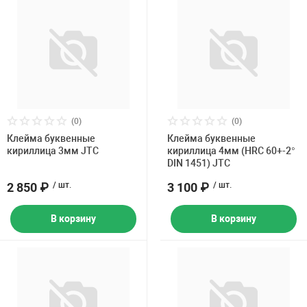
(0)
(0)
Клейма буквенные
Клейма буквенные
кириллица 3мм JTC
кириллица 4мм (HRC 60+-2°
DIN 1451) JTC
2 850 ₽
/ шт.
3 100 ₽
/ шт.
В корзину
В корзину