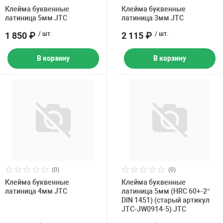
Клейма буквенные
Клейма буквенные
латиница 5мм JTC
латиница 3мм JTC
1 850 ₽
/ шт.
2 115 ₽
/ шт.
В корзину
В корзину
(0)
(0)
Клейма буквенные
Клейма буквенные
латиница 4мм JTC
латиница 5мм (HRC 60+-2°
DIN 1451) (старый артикул
JTC-JW0914-5) JTC