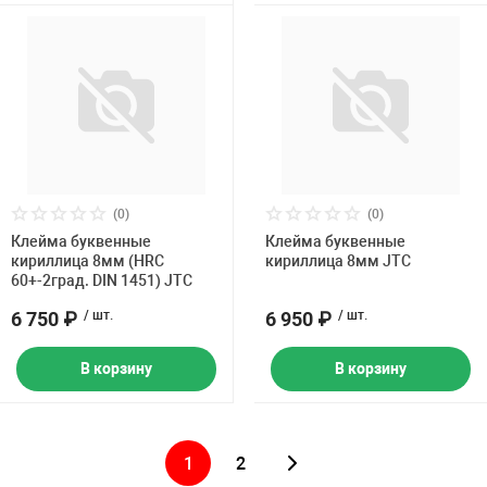
(0)
(0)
Клейма буквенные
Клейма буквенные
кириллица 8мм (HRC
кириллица 8мм JTC
60+-2град. DIN 1451) JTC
6 750 ₽
/ шт.
6 950 ₽
/ шт.
В корзину
В корзину
1
2