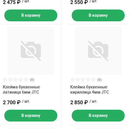
2 475 ₽
/ шт.
2 550 ₽
/ шт.
В корзину
В корзину
(0)
(0)
Клейма буквенные
Клейма буквенные
латиница 6мм JTC
кириллица 4мм JTC
2 700 ₽
/ шт.
2 850 ₽
/ шт.
В корзину
В корзину