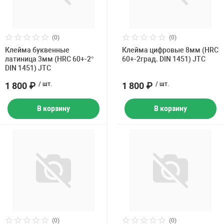
(0)
(0)
Клейма буквенные
Клейма цифровые 8мм (HRC
латиница 3мм (HRC 60+-2°
60+-2град. DIN 1451) JTC
DIN 1451) JTC
1 800 ₽
/ шт.
1 800 ₽
/ шт.
В корзину
В корзину
(0)
(0)