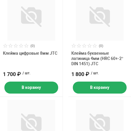
(0)
(0)
Клейма цифровые 8мм JTC
Клейма буквенные
латиница 4мм (HRC 60+-2°
DIN 1451) JTC
1 700 ₽
/ шт.
1 800 ₽
/ шт.
В корзину
В корзину