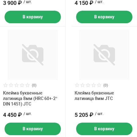
3 900 ₽
/ шт.
4 150 ₽
/ шт.
В корзину
В корзину
(0)
(0)
Клейма буквенные
Клейма буквенные
латиница 8мм (HRC 60+-2°
латиница 8мм JTC
DIN 1451) JTC
4 450 ₽
/ шт.
5 205 ₽
/ шт.
В корзину
В корзину