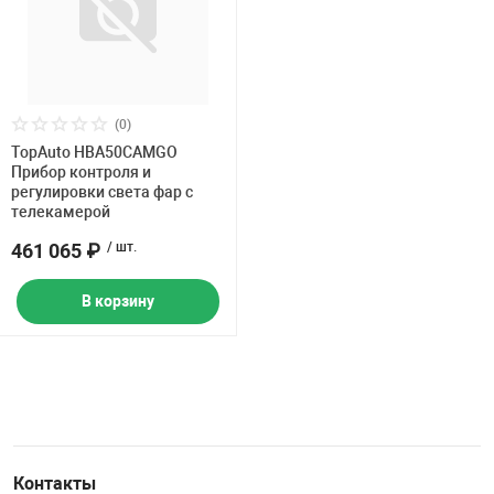
(0)
TopAuto HBA50CAMGO
Прибор контроля и
регулировки света фар с
телекамерой
461 065 ₽
/ шт.
В корзину
Контакты