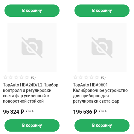
В корзину
В корзину
(0)
(0)
TopAuto HBA24D/L2 Прибор
TopAuto HBA9601
контроля и регулировки
Калибровочное устройство
света фар усиленный с
для приборов для
поворотной стойкой
регулировки света фар
95 324 ₽
/ шт.
195 536 ₽
/ шт.
В корзину
В корзину