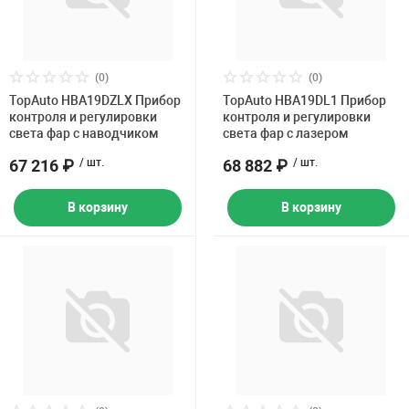
(0)
(0)
TopAuto HBA19DZLX Прибор
TopAuto HBA19DL1 Прибор
контроля и регулировки
контроля и регулировки
света фар с наводчиком
света фар с лазером
67 216 ₽
/ шт.
68 882 ₽
/ шт.
В корзину
В корзину