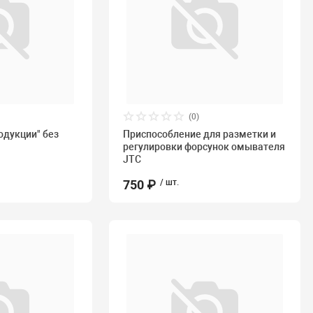
(0)
одукции" без
Приспособление для разметки и
регулировки форсунок омывателя
JTC
750 ₽
/ шт.