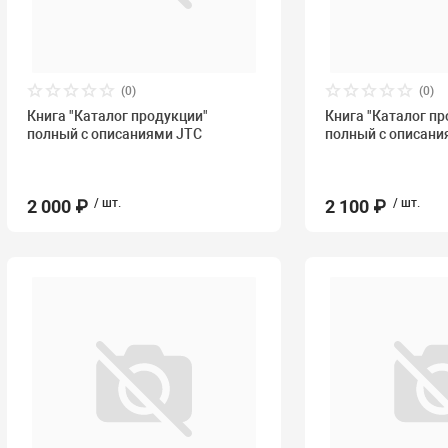
(0)
(0)
Книга "Каталог продукции"
Книга "Каталог п
полный с описаниями JTC
полный с описани
2 000 ₽
/ шт.
2 100 ₽
/ шт.