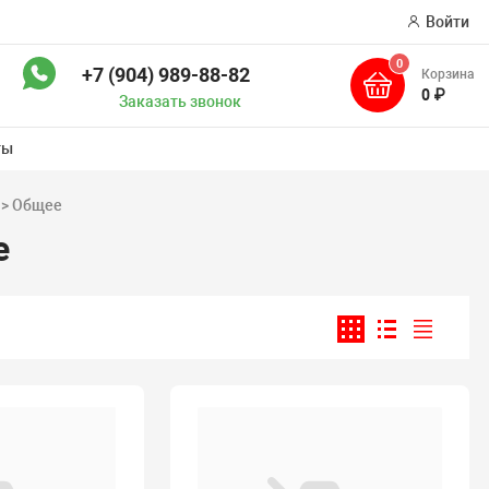
Войти
0
+7 (904) 989-88-82
Корзина
ск
0 ₽
Заказать звонок
ты
 > Общее
е