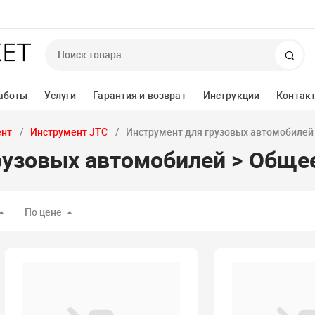
Пои
аботы
Услуги
Гарантия и возврат
Инструкции
Контак
ент
Инструмент JTC
Инструмент для грузовых автомобилей
рузовых автомобилей > Обще
По цене