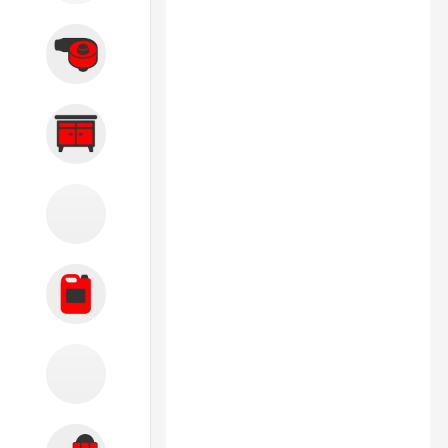
Вытяжные системы
Производственная мебель
Кузовной цех
Автохимия
Акции