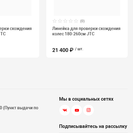
(0)
ерки схождения
Линейка для проверки схождения
JTC
колес 180-260см JTC
21 400 ₽
/ шт.
Мы в социальных сетях
 10 (Пункт выдачи по
Подписывайтесь на рассылку