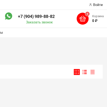
Войти
0
+7 (904) 989-88-82
Корзина
ск
0 ₽
Заказать звонок
ты