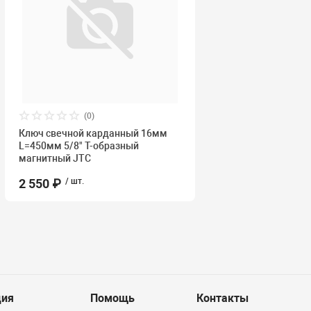
(0)
Ключ свечной карданный 16мм
L=450мм 5/8" Т-образный
магнитный JTC
2 550 ₽
/ шт.
ия
Помощь
Контакты