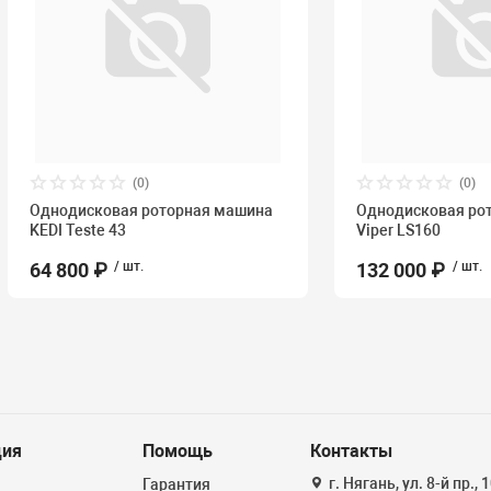
(0)
(0)
Однодисковая роторная машина
Однодисковая ро
KEDI Teste 43
Viper LS160
64 800 ₽
/ шт.
132 000 ₽
/ шт.
ия
Помощь
Контакты
г. Нягань, ул. 8-й пр.,
Гарантия