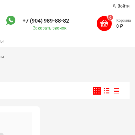
Войти
0
+7 (904) 989-88-82
Корзина
ск
0 ₽
Заказать звонок
ты
ны