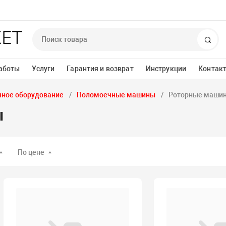
Пои
аботы
Услуги
Гарантия и возврат
Инструкции
Контак
ное оборудование
Поломоечные машины
Роторные маши
ы
По цене