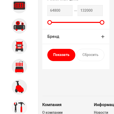
Диагностика
Компрессорное оборудование
Бренд
Грузовое оборудование
Обслуживание систем и
агрегатов
Автомоечное оборудование
Компания
Информац
Инструмент
О компании
Новости