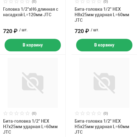
(0)
(0)
Головка 1/2"хH6 длинная с
Бита-головка 1/2" HEX
насадкой L=120мм JTC
H8х25мм ударная L=60мм
JTC
720 ₽
/ шт.
720 ₽
/ шт.
В корзину
В корзину
(0)
(0)
Бита-головка 1/2" HEX
Бита-головка 1/2" HEX
H7х25мм ударная L=60мм
H5х25мм ударная L=60мм
JTC
JTC