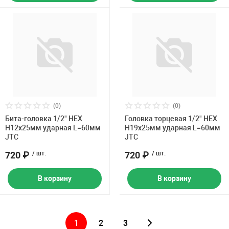
(0)
(0)
Бита-головка 1/2" HEX
Головка торцевая 1/2" HEX
H12х25мм ударная L=60мм
H19х25мм ударная L=60мм
JTC
JTC
720 ₽
/ шт.
720 ₽
/ шт.
В корзину
В корзину
1
2
3