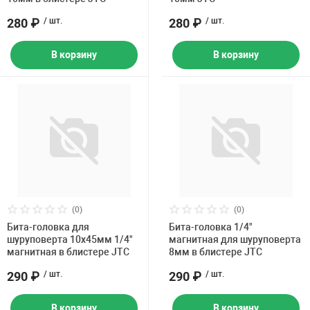
280 ₽
/ шт.
280 ₽
/ шт.
В корзину
В корзину
(0)
(0)
Бита-головка для
Бита-головка 1/4"
шуруповерта 10х45мм 1/4"
магнитная для шуруповерта
магнитная в блистере JTC
8мм в блистере JTC
290 ₽
/ шт.
290 ₽
/ шт.
В корзину
В корзину