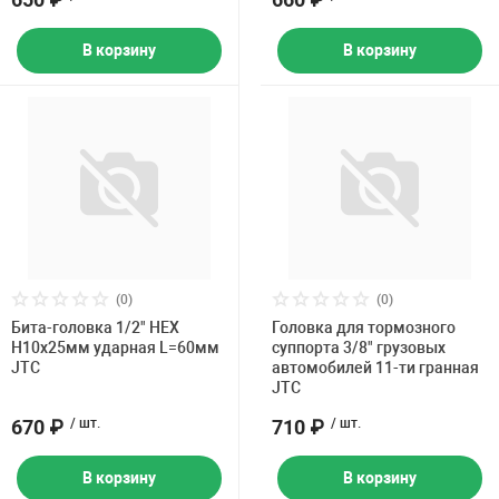
В корзину
В корзину
(0)
(0)
Бита-головка 1/2" HEX
Головка для тормозного
H10х25мм ударная L=60мм
суппорта 3/8" грузовых
JTC
автомобилей 11-ти гранная
JTC
670 ₽
/ шт.
710 ₽
/ шт.
В корзину
В корзину