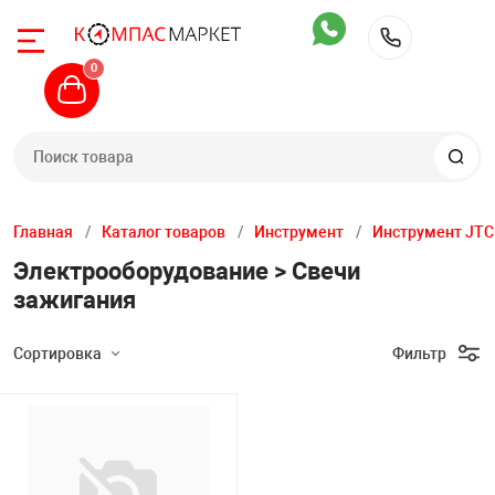
Назад
Назад
Назад
Назад
Назад
Назад
Назад
Назад
Назад
Назад
Назад
Назад
Назад
Назад
Назад
0
+7 (904)
Автомобильны
Шиномонтажное
Общегаражное
Стенды сход-р
Диагностика
Компрессорное
Грузовое обору
Обслуживание с
Автомоечное о
Инструмент
Вытяжные сис
Производствен
Кузовной цех
Автохимия
Запчасти
ьные подъемники
Двухстоечные 
Легковые бала
Прессы
Стенды развал
Диагностическ
Поршневые ко
Шиномонтажно
Установки для
Мойки самообс
Тележки инстр
Стационарные
Верстаки
Покрасочное о
Автошампуни
Различные зап
станки
Техновектор
радиаторов и 
Главная
Каталог товаров
Инструмент
Инструмент JTC
Электрооборудование > Свечи
жное оборудование
Четырехстоечн
Краны
Приборы прове
Винтовые комп
Выпрессовщики
Мойки высоког
Ложементы дл
Рельсовые вы
Тележки
Стапели
Чистка и защит
Запчасти для 
Легковые шино
Стенды сход р
Диагностическ
зажигания
ное
Ножничные по
Стойки трансм
Обслуживание 
Комплектующи
Грузовые стенд
Пеногенератор
Пневмоинстру
Вытяжки моби
Стеллажи, ящи
Пуско-зарядное
Очистители дви
Запчасти для 
сийск
Сортировка
Фильтр
Подкатные до
Стенды Hunter
Маслосменное 
скамейки
стендов
Подбор параметров
д-развал
Плунжерные п
Домкраты
Ультразвуковы
Аппараты для 
Осветительный
Разное
Измерительны
Уход и чистка с
Расходные мат
John Bean / Ho
Обслуживание
Аксессуары к в
Запчасти для а
тележкам
оборудования
Бренд
а
Подкатные под
Кантователи и
Для электриче
Пылесосы
Ключи
Шлифовально-
Обработка стек