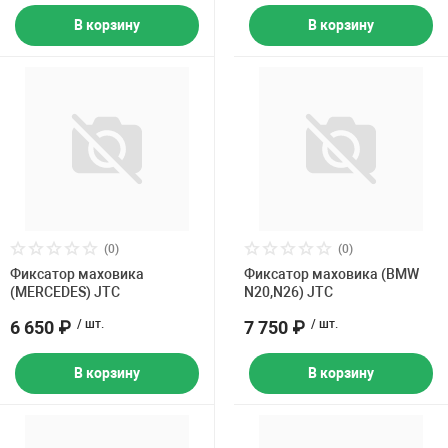
В корзину
В корзину
(0)
(0)
Фиксатор маховика
Фиксатор маховика (BMW
(MERCEDES) JTC
N20,N26) JTC
6 650 ₽
/ шт.
7 750 ₽
/ шт.
В корзину
В корзину