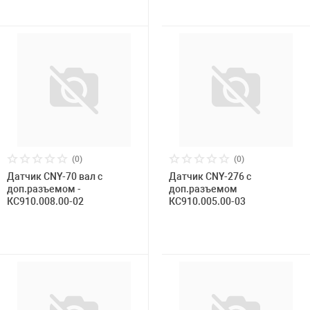
(0)
(0)
Датчик CNY-70 вал с
Датчик CNY-276 с
доп.разъемом -
доп.разъемом
КС910.008.00-02
КС910.005.00-03