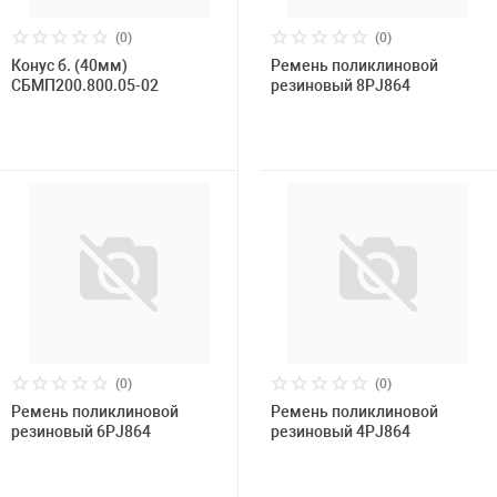
(0)
(0)
Конус б. (40мм)
Ремень поликлиновой
СБМП200.800.05-02
резиновый 8РJ864
(0)
(0)
Ремень поликлиновой
Ремень поликлиновой
резиновый 6РJ864
резиновый 4РJ864