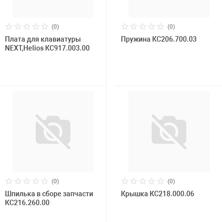
(0)
(0)
Плата для клавиатуры
Пружина КС206.700.03
NEXT,Helios КС917.003.00
(0)
(0)
Шпилька в сборе запчасти
Крышка КС218.000.06
КС216.260.00