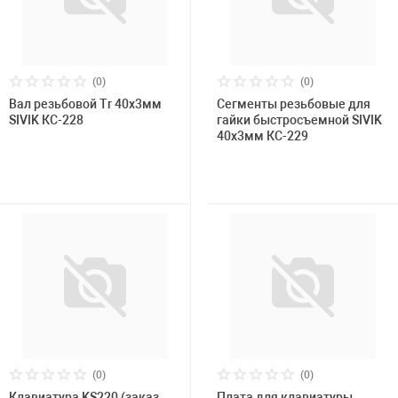
(0)
(0)
Вал резьбовой Tr 40х3мм
Сегменты резьбовые для
SIVIK КС-228
гайки быстросъемной SIVIK
40х3мм КС-229
(0)
(0)
Клавиатура KS220 (заказ
Плата для клавиатуры