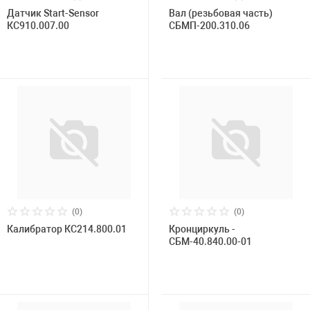
Датчик Start-Sensor
Вал (резьбовая часть)
КС910.007.00
СБМП-200.310.06
(0)
(0)
Калибратор КС214.800.01
Кронциркуль -
СБМ-40.840.00-01