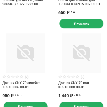
9865КЛ) КС220.222.00
TRUCKER КС915.002.00-01
650 ₽
/ шт.
В корзину
(0)
(0)
Датчик CNY-70 линейка -
Датчик CNY-70 вал
КС910.006.00-01
КС910.008.00-01
950 ₽
/ шт.
1 440 ₽
/ шт.
В корзину
В корзину