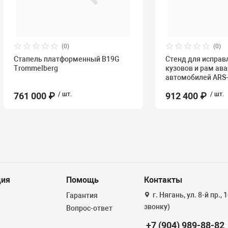
(0)
(0)
Стапель платформенный B19G
Стенд для исправ
Trommelberg
кузовов и рам ав
автомобилей ARS
761 000 ₽
/ шт.
912 400 ₽
/ шт.
ия
Помощь
Контакты
г. Нягань, ул. 8-й пр.,
Гарантия
звонку)
Вопрос-ответ
+7 (904) 989-88-82