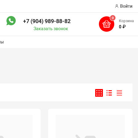
Войти
0
+7 (904) 989-88-82
Корзина
ск
0 ₽
Заказать звонок
ты