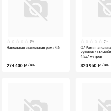
(0)
(0)
Напольная стапельная рама G6
G7 Рама напольна
кузовов автомоби
4,5х7 метров
274 400 ₽
/ шт.
320 950 ₽
/ шт.