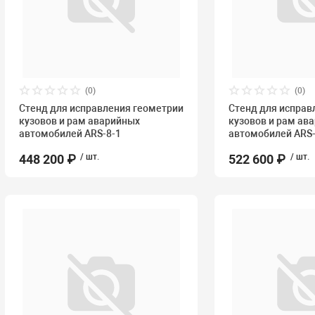
(0)
(0)
Стенд для исправления геометрии
Стенд для исправ
кузовов и рам аварийных
кузовов и рам ав
автомобилей ARS-8-1
автомобилей ARS-
448 200 ₽
/ шт.
522 600 ₽
/ шт.