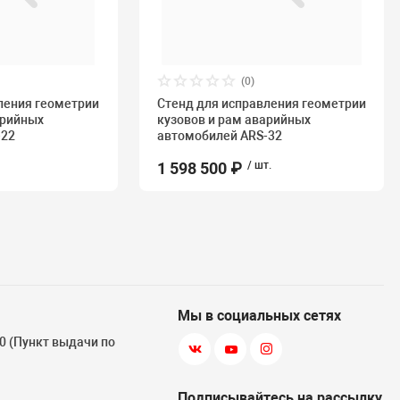
(0)
ления геометрии
Стенд для исправления геометрии
арийных
кузовов и рам аварийных
-22
автомобилей ARS-32
1 598 500 ₽
/ шт.
Мы в социальных сетях
 10 (Пункт выдачи по
Подписывайтесь на рассылку