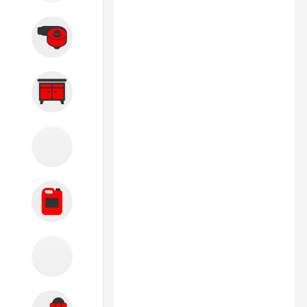
Вытяжные системы
Производственная мебель
Кузовной цех
Автохимия
Акции