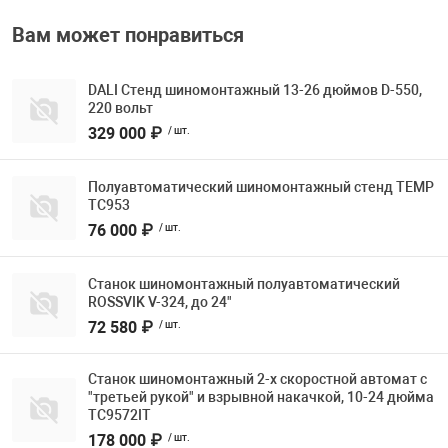
Вам может понравиться
DALI Стенд шиномонтажный 13-26 дюймов D-550,
220 вольт
329 000 ₽
/ шт.
Полуавтоматический шиномонтажный стенд TEMP
TC953
76 000 ₽
/ шт.
Станок шиномонтажный полуавтоматический
ROSSVIK V-324, до 24"
72 580 ₽
/ шт.
Станок шиномонтажный 2-х скоростной автомат с
"третьей рукой" и взрывной накачкой, 10-24 дюйма
TC9572IT
178 000 ₽
/ шт.