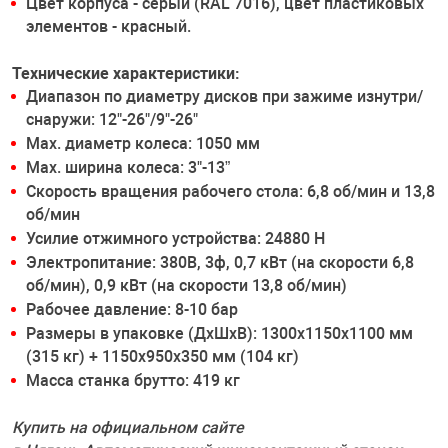
Цвет корпуса - серый (RAL 7016), цвет пластиковых
элементов - красный.
Технические характеристики:
Диапазон по диаметру дисков при зажиме изнутри/
снаружи: 12"-26"/9"-26"
Max. диаметр колеса: 1050 мм
Max. ширина колеса: 3"-13”
Скорость вращения рабочего стола: 6,8 об/мин и 13,8
об/мин
Усилие отжимного устройства: 24880 Н
Электропитание: 380В, 3ф, 0,7 кВт (на скорости 6,8
об/мин), 0,9 кВт (на скорости 13,8 об/мин)
Рабочее давление: 8-10 бар
Размеры в упаковке (ДхШхВ): 1300х1150х1100 мм
(315 кг) + 1150х950х350 мм (104 кг)
Масса станка брутто: 419 кг
Купить на официальном сайте