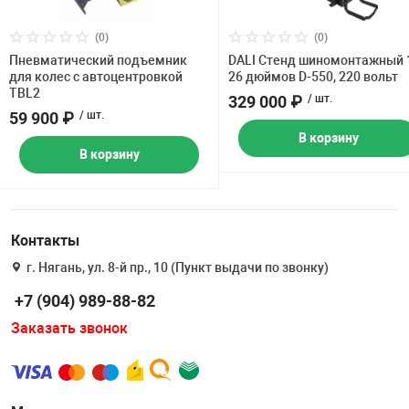
(0)
(0)
Пневматический подъемник
DALI Стенд шиномонтажный 
для колес с автоцентровкой
26 дюймов D-550, 220 вольт
TBL2
329 000 ₽
/ шт.
59 900 ₽
/ шт.
В корзину
В корзину
Контакты
г. Нягань, ул. 8-й пр., 10 (Пункт выдачи по звонку)
+7 (904) 989-88-82
Заказать звонок